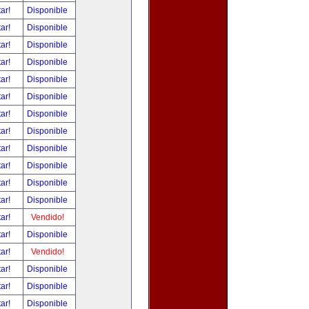
tar!
Disponible
tar!
Disponible
tar!
Disponible
tar!
Disponible
tar!
Disponible
tar!
Disponible
tar!
Disponible
tar!
Disponible
tar!
Disponible
tar!
Disponible
tar!
Disponible
tar!
Disponible
tar!
Vendido!
tar!
Disponible
tar!
Vendido!
tar!
Disponible
tar!
Disponible
tar!
Disponible