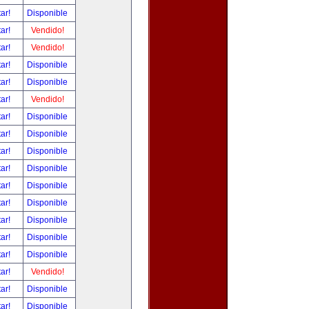
tar!
Disponible
tar!
Vendido!
tar!
Vendido!
tar!
Disponible
tar!
Disponible
tar!
Vendido!
tar!
Disponible
tar!
Disponible
tar!
Disponible
tar!
Disponible
tar!
Disponible
tar!
Disponible
tar!
Disponible
tar!
Disponible
tar!
Disponible
tar!
Vendido!
tar!
Disponible
tar!
Disponible