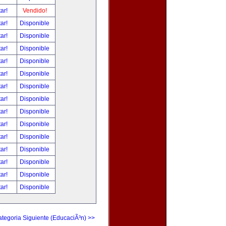
tar!
Vendido!
tar!
Disponible
tar!
Disponible
tar!
Disponible
tar!
Disponible
tar!
Disponible
tar!
Disponible
tar!
Disponible
tar!
Disponible
tar!
Disponible
tar!
Disponible
tar!
Disponible
tar!
Disponible
tar!
Disponible
tar!
Disponible
tegoria Siguiente (EducaciÃ³n) >>