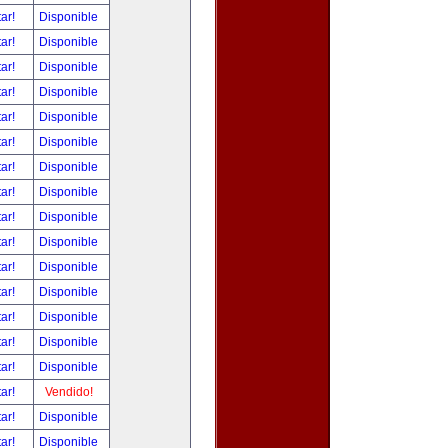
tar!
Disponible
tar!
Disponible
tar!
Disponible
tar!
Disponible
tar!
Disponible
tar!
Disponible
tar!
Disponible
tar!
Disponible
tar!
Disponible
tar!
Disponible
tar!
Disponible
tar!
Disponible
tar!
Disponible
tar!
Disponible
tar!
Disponible
tar!
Vendido!
tar!
Disponible
tar!
Disponible