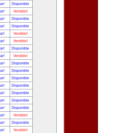
tar!
Disponible
tar!
Vendido!
tar!
Disponible
tar!
Disponible
tar!
Vendido!
tar!
Vendido!
tar!
Disponible
tar!
Vendido!
tar!
Disponible
tar!
Disponible
tar!
Disponible
tar!
Disponible
tar!
Disponible
tar!
Disponible
tar!
Disponible
tar!
Vendido!
tar!
Disponible
tar!
Vendido!