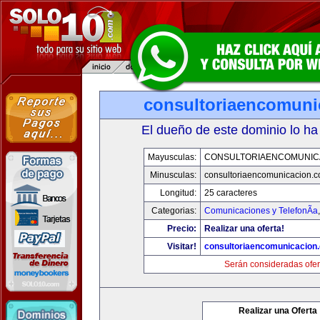
consultoriaencomuni
El dueño de este dominio lo ha
Mayusculas:
CONSULTORIAENCOMUNIC
Minusculas:
consultoriaencomunicacion.
Longitud:
25 caracteres
Categorias:
Comunicaciones y TelefonÃ­a
Precio:
Realizar una oferta!
Visitar!
consultoriaencomunicacion
Serán consideradas ofer
Realizar una Oferta