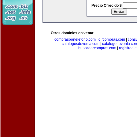
Precio Ofrecido $
Otros dominios en venta:
comprasportelefono.com
|
dircompras.com
|
cons
catalogosdeventa.com
|
catalogodeventa.co
buscadorcompras.com
|
registroel