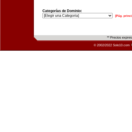
Categorías de Dominio:
[Pág. princi
** Precios expre
© 2002/2022 Solo10.com