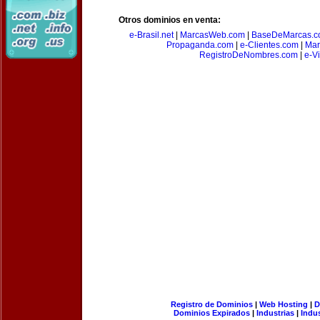
Otros dominios en venta:
e-Brasil.net
|
MarcasWeb.com
|
BaseDeMarcas.c
Propaganda.com
|
e-Clientes.com
|
Mar
RegistroDeNombres.com
|
e-V
Registro de Dominios
|
Web Hosting
|
D
Dominios Expirados
|
Industrias
|
Indu