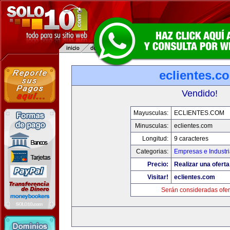
eclientes.c
Vendido!
Mayusculas:
ECLIENTES.COM
Minusculas:
eclientes.com
Longitud:
9 caracteres
Categorias:
Empresas e Industr
Precio:
Realizar una oferta
Visitar!
eclientes.com
Serán consideradas ofer