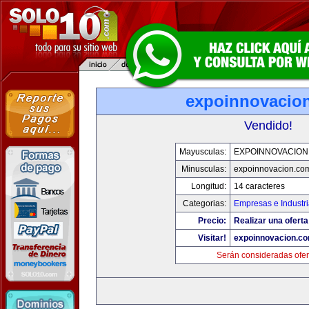
expoinnovacio
Vendido!
Mayusculas:
EXPOINNOVACION
Minusculas:
expoinnovacion.co
Longitud:
14 caracteres
Categorias:
Empresas e Industr
Precio:
Realizar una oferta
Visitar!
expoinnovacion.c
Serán consideradas ofer