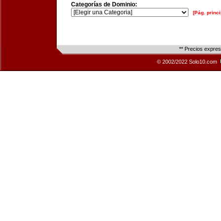
Categorías de Dominio:
[Pág. princi
** Precios expre
© 2002/2022 Solo10.com