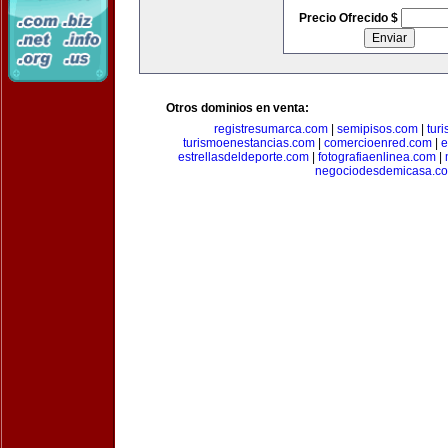
Precio Ofrecido $
Otros dominios en venta:
registresumarca.com
|
semipisos.com
|
tur
turismoenestancias.com
|
comercioenred.com
|
e
estrellasdeldeporte.com
|
fotografiaenlinea.com
|
negociodesdemicasa.c