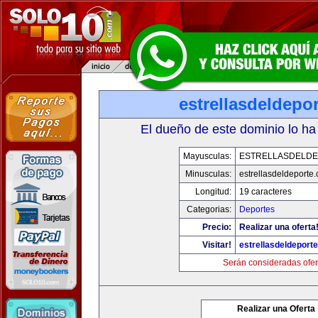
estrellasdeldepo
El dueño de este dominio lo ha
Mayusculas:
ESTRELLASDELD
Minusculas:
estrellasdeldeporte
Longitud:
19 caracteres
Categorias:
Deportes
Precio:
Realizar una oferta
Visitar!
estrellasdeldeport
Serán consideradas ofer
Realizar una Oferta