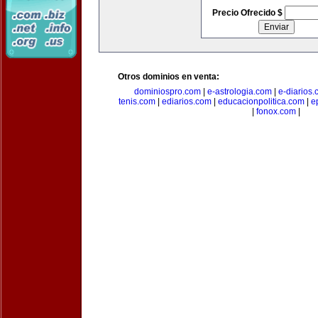
Precio Ofrecido $
Otros dominios en venta:
dominiospro.com
|
e-astrologia.com
|
e-diarios
tenis.com
|
ediarios.com
|
educacionpolitica.com
|
e
|
fonox.com
|