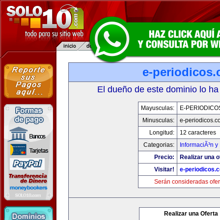
e-periodicos
El dueño de este dominio lo ha
Mayusculas:
E-PERIODICO
Minusculas:
e-periodicos.
Longitud:
12 caracteres
Categorias:
InformaciÃ³n y 
Precio:
Realizar una o
Visitar!
e-periodicos.
Serán consideradas ofer
Realizar una Oferta