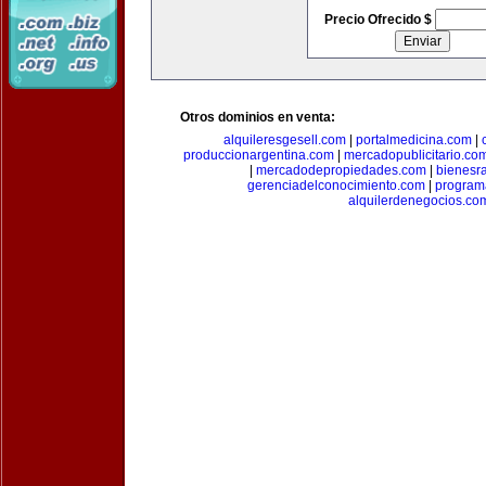
Precio Ofrecido $
Otros dominios en venta:
alquileresgesell.com
|
portalmedicina.com
|
produccionargentina.com
|
mercadopublicitario.co
|
mercadodepropiedades.com
|
bienesr
gerenciadelconocimiento.com
|
program
alquilerdenegocios.co