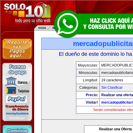
mercadopublicita
El dueño de este dominio lo ha
Mayusculas:
MERCADOPUBLICI
Minusculas:
mercadopublicitari
Longitud:
19 caracteres
Categorias:
Sin Clasificar
Precio:
Realizar una oferta
Visitar!
mercadopublicitar
Serán consideradas ofer
Realizar una Oferta