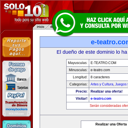
e-teatro.c
El dueño de este dominio lo ha
Mayusculas:
E-TEATRO.COM
Minusculas:
e-teatro.com
Longitud:
8 caracteres
Categorias:
Artes y Cultura
,
Juegos 
Precio:
Realizar una oferta!
Visitar!
e-teatro.com
Serán consideradas ofer
Realizar una Oferta