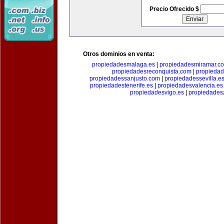
Precio Ofrecido $
Otros dominios en venta:
propiedadesmalaga.es
|
propiedadesmiramar.c
propiedadesreconquista.com
|
propiedad
propiedadessanjusto.com
|
propiedadessevilla.e
propiedadestenerife.es
|
propiedadesvalencia.es
propiedadesvigo.es
|
propiedades