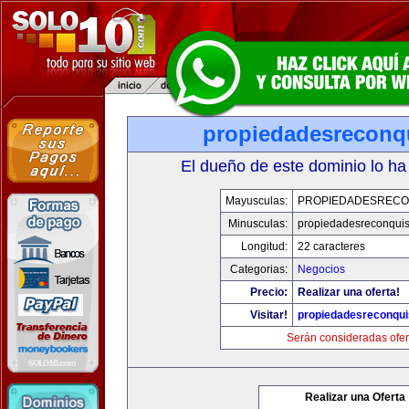
propiedadesreconq
El dueño de este dominio lo ha
Mayusculas:
PROPIEDADESRECO
Minusculas:
propiedadesreconqui
Longitud:
22 caracteres
Categorias:
Negocios
Precio:
Realizar una oferta!
Visitar!
propiedadesreconqu
Serán consideradas ofer
Realizar una Oferta